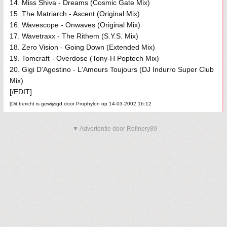
14. Miss Shiva - Dreams (Cosmic Gate Mix)
15. The Matriarch - Ascent (Original Mix)
16. Wavescope - Onwaves (Original Mix)
17. Wavetraxx - The Rithem (S.Y.S. Mix)
18. Zero Vision - Going Down (Extended Mix)
19. Tomcraft - Overdose (Tony-H Poptech Mix)
20. Gigi D'Agostino - L'Amours Toujours (DJ Indurro Super Club
Mix)
[/EDIT]
[Dit bericht is gewijzigd door Prophylon op 14-03-2002 16:12
▼ Advertentie door Refinery89