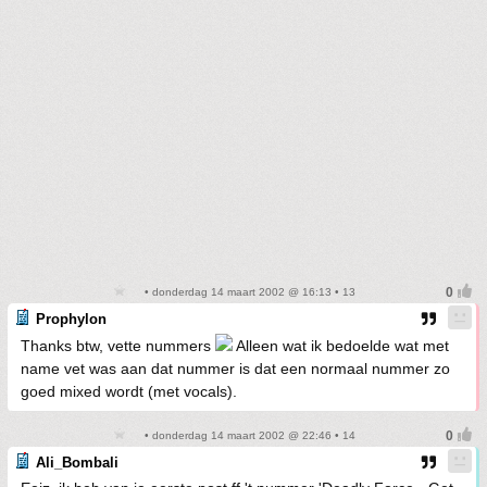
• donderdag 14 maart 2002 @ 16:13 • 13
Prophylon
Thanks btw, vette nummers
Alleen wat ik bedoelde wat met
name vet was aan dat nummer is dat een normaal nummer zo
goed mixed wordt (met vocals).
• donderdag 14 maart 2002 @ 22:46 • 14
Ali_Bombali