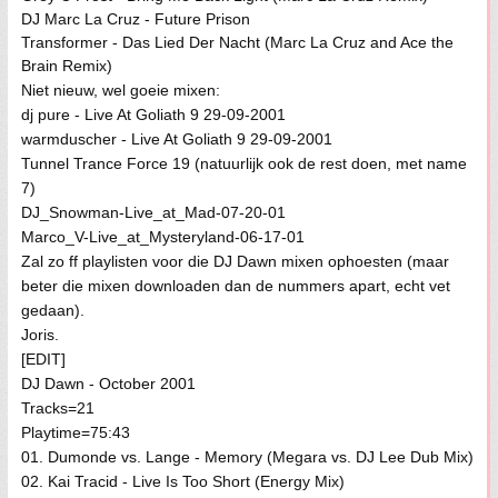
DJ Marc La Cruz - Future Prison
Transformer - Das Lied Der Nacht (Marc La Cruz and Ace the
Brain Remix)
Niet nieuw, wel goeie mixen:
dj pure - Live At Goliath 9 29-09-2001
warmduscher - Live At Goliath 9 29-09-2001
Tunnel Trance Force 19 (natuurlijk ook de rest doen, met name
7)
DJ_Snowman-Live_at_Mad-07-20-01
Marco_V-Live_at_Mysteryland-06-17-01
Zal zo ff playlisten voor die DJ Dawn mixen ophoesten (maar
beter die mixen downloaden dan de nummers apart, echt vet
gedaan).
Joris.
[EDIT]
DJ Dawn - October 2001
Tracks=21
Playtime=75:43
01. Dumonde vs. Lange - Memory (Megara vs. DJ Lee Dub Mix)
02. Kai Tracid - Live Is Too Short (Energy Mix)