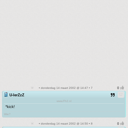
• donderdag 14 maart 2002 @ 14:47 • 7
U-lerZzZ
www.Fh2.nl
*kick!
Wie?
• donderdag 14 maart 2002 @ 14:50 • 8