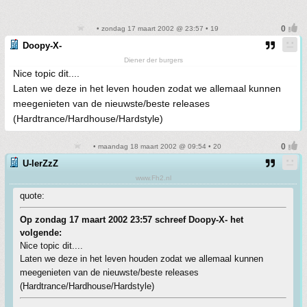
• zondag 17 maart 2002 @ 23:57 • 19
Doopy-X-
Diener der burgers
Nice topic dit....
Laten we deze in het leven houden zodat we allemaal kunnen
meegenieten van de nieuwste/beste releases
(Hardtrance/Hardhouse/Hardstyle)
• maandag 18 maart 2002 @ 09:54 • 20
U-lerZzZ
www.Fh2.nl
quote:
Op zondag 17 maart 2002 23:57 schreef Doopy-X- het
volgende:
Nice topic dit....
Laten we deze in het leven houden zodat we allemaal kunnen
meegenieten van de nieuwste/beste releases
(Hardtrance/Hardhouse/Hardstyle)