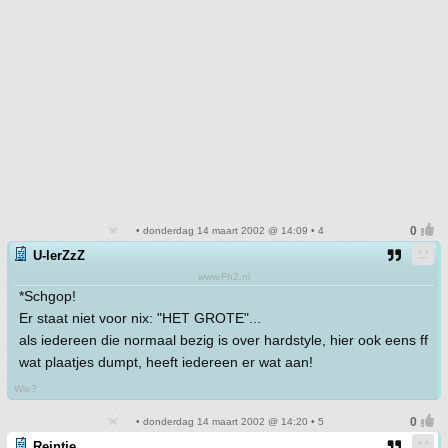
• donderdag 14 maart 2002 @ 14:09 • 4
U-lerZzZ
www.Fh2.nl
*Schgop!
Er staat niet voor nix: "HET GROTE"...
als iedereen die normaal bezig is over hardstyle, hier ook eens ff
wat plaatjes dumpt, heeft iedereen er wat aan!
Wie?
• donderdag 14 maart 2002 @ 14:20 • 5
Reintje