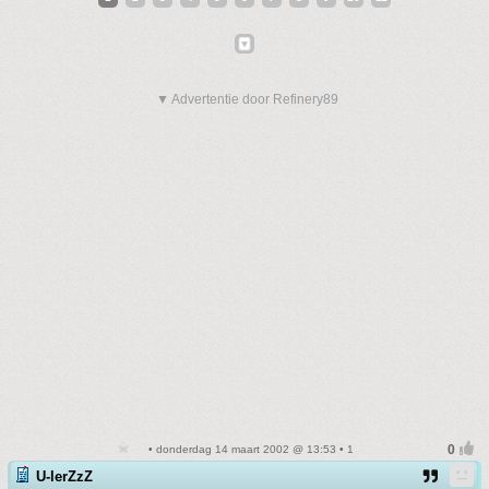
▼ Advertentie door Refinery89
• donderdag 14 maart 2002 @ 13:53 • 1
U-lerZzZ