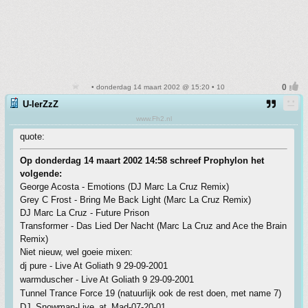
• donderdag 14 maart 2002 @ 15:20 • 10
U-lerZzZ
www.Fh2.nl
quote:
Op donderdag 14 maart 2002 14:58 schreef Prophylon het
volgende:
George Acosta - Emotions (DJ Marc La Cruz Remix)
Grey C Frost - Bring Me Back Light (Marc La Cruz Remix)
DJ Marc La Cruz - Future Prison
Transformer - Das Lied Der Nacht (Marc La Cruz and Ace the Brain
Remix)
Niet nieuw, wel goeie mixen:
dj pure - Live At Goliath 9 29-09-2001
warmduscher - Live At Goliath 9 29-09-2001
Tunnel Trance Force 19 (natuurlijk ook de rest doen, met name 7)
DJ_Snowman-Live_at_Mad-07-20-01