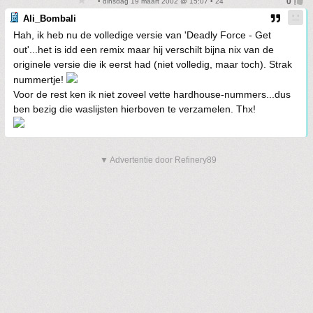
• dinsdag 19 maart 2002 @ 15:07 • 24
Ali_Bombali
Hah, ik heb nu de volledige versie van 'Deadly Force - Get
out'...het is idd een remix maar hij verschilt bijna nix van de
originele versie die ik eerst had (niet volledig, maar toch). Strak
nummertje!
Voor de rest ken ik niet zoveel vette hardhouse-nummers...dus
ben bezig die waslijsten hierboven te verzamelen. Thx!
▼ Advertentie door Refinery89