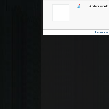
Anders wordt 
Fiverr - a