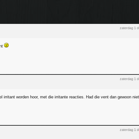
zaterdag 1 
cht
zaterdag 1 
l irritant worden hoor, met die irritante reacties. Had die vent dan gewoon ni
zaterdag 1 