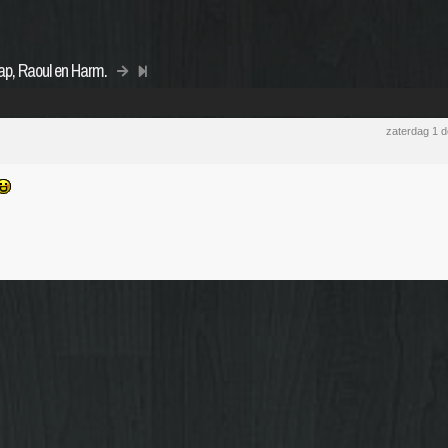
ap, Raoul en Harm.
zaterdag 1 