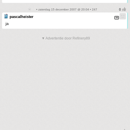
• zaterdag 15 december 2007 @ 20:04 • 247
pascalheister
ja
▼ Advertentie door Refinery89