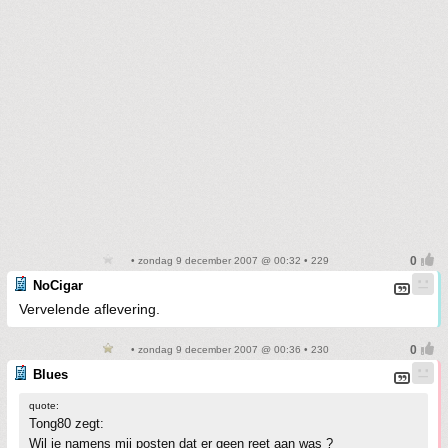
• zondag 9 december 2007 @ 00:32 • 229
NoCigar
Vervelende aflevering.
• zondag 9 december 2007 @ 00:36 • 230
Blues
quote:
Tong80 zegt:
Wil je namens mij posten dat er geen reet aan was ?