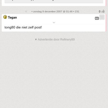
• zondag 9 december 2007 @ 01:46 • 231
Tegan
∞
tong80 die niet zelf post!
▼ Advertentie door Refinery89