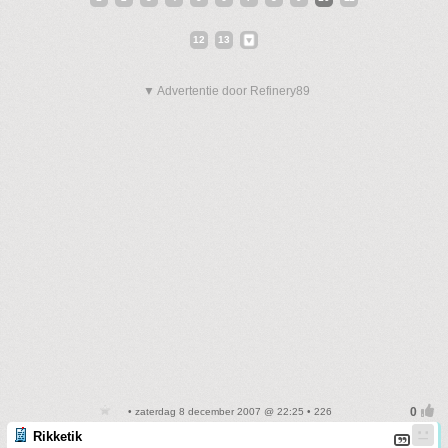
12
13
▼ Advertentie door Refinery89
• zaterdag 8 december 2007 @ 22:25 • 226
Rikketik