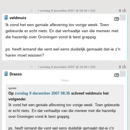
• zondag 9 december 2007 @ 08:36 • 232
veldmuis
Ik vond het een geniale aflevering tov vorige week. Toen
gebeurde er echt niets. En dat verhaaltje van die meneer met
die hazenlip over Groningen vond ik best grappig.
ps. heeft iemand die vent wel eens duidelijk gemaakt dat-ie z'n
haren moet wassen?
• zondag 9 december 2007 @ 10:08 • 233
Drasss
Drass
quote:
Op
zondag 9 december 2007 08:36
schreef veldmuis het
volgende:
Ik vond het een geniale aflevering tov vorige week. Toen gebeurde
er echt niets. En dat verhaaltje van die meneer met die hazenlip
over Groningen vond ik best grappig.
ps. heeft iemand die vent wel eens duidelijk gemaakt dat-ie z'n