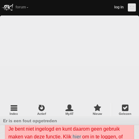
forum
log in
Index
Actief
MyAT
Nieuw
Gelezen
Er is een fout opgetreden
Je bent niet ingelogd en kunt daarom geen gebruik
maken van deze functie. Klik
hier
om in te loggen, of