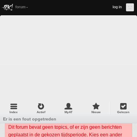
forum
log in
Index
Actief
MyAT
Nieuw
Gelezen
Er is een fout opgetreden
Dit forum bevat geen topics, of er zijn geen berichten
geplaatst in de gekozen tijdsperiode. Kies een ander