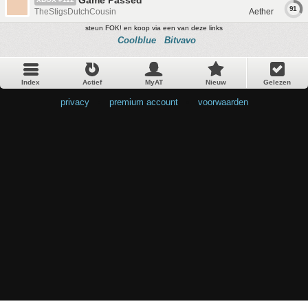
Game Passed
91
TheStigsDutchCousin
Aether
steun FOK! en koop via een van deze links
Coolblue
Bitvavo
Index
Actief
MyAT
Nieuw
Gelezen
privacy
•
premium account
•
voorwaarden